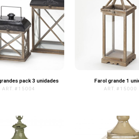
grandes pack 3 unidades
Farol grande 1 un
ART.#15004
ART.#15000