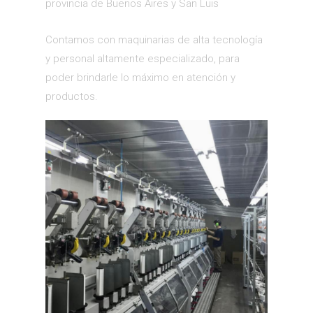
provincia de Buenos Aires y San Luis
Contamos con maquinarias de alta tecnología
y personal altamente especializado, para
poder brindarle lo máximo en atención y
productos.